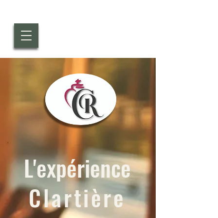
L'expérience
Clartière