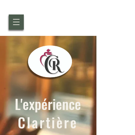
L'expérience
Clartière